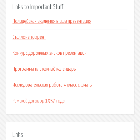
Links to Important Stuff
Полицейская академия в сша презентация
Сталлоне торрент
Конкурс дорожных знаков презентация
Программа платежный календарь
Исследовательская работа 4 класс скачать
Римский договор 1957 года
Links