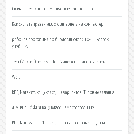
Скачать бесплатно Тематические контрольные.
Как скачать презентацию с интернета на компьютер.
рабочая программа по биологии фкгос 10-11 класс к
учебнику.
Тест (7 класс) по теме: Тест Умножение многочленов.
Wall.
ВПР, Математика, 5 класс, 10 вариантов, Типовые задания.
Л. А. Кирик/ Физика. 9 класс. Самостоятельные.
ВПР, Математика, 1 класс, Типовые тестовые задания.