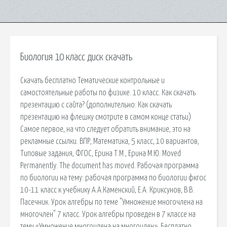
Биология 10 класс диск скачать
Скачать бесплатно Тематические контрольные и
самостоятельные работы по физике. 10 класс. Как скачать
презентацию с сайта? (дополнительно: Как скачать
презентацию на флешку смотрите в самом конце статьи)
Самое первое, на что следует обратить внимание, это на
рекламные ссылки. ВПР, Математика, 5 класс, 10 вариантов,
Типовые задания, ФГОС, Ерина Т.М., Ерина М.Ю. Moved
Permanently. The document has moved. Рабочая программа
по биологии на тему: рабочая программа по биологии фкгос
10-11 класс к учебнику А.А.Каменский, Е.А. Криксунов, В.В.
Пасечник. Урок алгебры по теме "Умножение многочлена на
многочлен" 7 класс. Урок алгебры проведен в 7 классе на
тему «Умножение многочлена на многочлен». Бесплатно