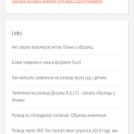
Скачать договор аренды торгового оборудования
Links
Акт сверки взаиморасчетов: бланк и образец.
Бланк товарного чека в формате Excel
Как написать заявление на развод через суд с детьми.
Заявления на развод (формы 8,9,10) - скачать образцы и
бланки.
Развод по обоюдному согласию: Образец заявления.
Развод через ЗАГС без присутствия супруга в 2019 году: как.