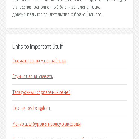
с внесения. заполненный бланк заявления-иска;
документальное свидетельство о браке (или его.
Links to Important Stuff
Схема вязания ушек зайчика
Звуки от аськи скачать
Телефонный справочник семей
Сериал lost kingdom
Манур шалбуров я нарисую аккорды