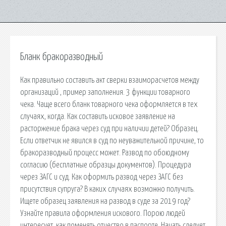
Бланк бракоразводный
Как правильно составить акт сверки взаиморасчетов между
организаций , пример заполнения. 3 функции товарного
чека. Чаще всего бланк товарного чека оформляется в тех
случаях, когда. Как составить исковое заявление на
расторжение брака через суд при наличии детей? Образец.
Если ответчик не явился в суд по неуважительной причине, то
бракоразводный процесс может. Развод по обоюдному
согласию (бесплатные образцы документов). Процедура
через ЗАГС и суд. Как оформить развод через ЗАГС без
присутствия супруга? В каких случаях возможно получить.
Ищете образец заявления на развод в суде за 2019 год?
Узнайте правила оформления искового. Порою людей
интересует, как поменять отчество в паспорте. Начать следует