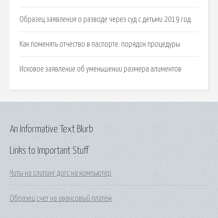
Образец заявления о разводе через суд с детьми 2019 год.
Как поменять отчество в паспорте: порядок процедуры.
Исковое заявление об уменьшении размера алиментов
An Informative Text Blurb
Links to Important Stuff
Читы на слипинг догс на компьютер
Образец счет на авансовый платеж