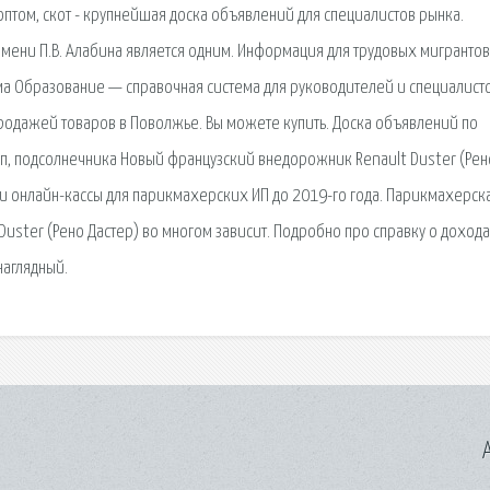
птом, скот - крупнейшая доска объявлений для специалистов рынка.
мени П.В. Алабина является одним. Информация для трудовых мигрантов
ма Образование — справочная система для руководителей и специалист
продажей товаров в Поволжье. Вы можете купить. Доска объявлений по
п, подсолнечника Новый французский внедорожник Renault Duster (Рен
ки онлайн-кассы для парикмахерских ИП до 2019-го года. Парикмахерска
Duster (Рено Дастер) во многом зависит. Подробно про справку о дохода
наглядный.
A