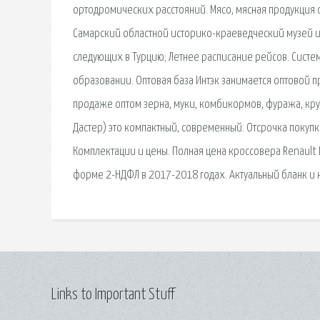
ортодромических расстояний. Мясо, мясная продукция о
Самарский областной историко-краеведческий музей и
следующих в Турцию; Летнее расписание рейсов. Систе
образовании. Оптовая база Интэк занимается оптовой 
продаже оптом зерна, муки, комбикормов, фуража, кру
Дастер) это компактный, современный. Отсрочка покуп
Комплектации и цены. Полная цена кроссовера Renault 
форме 2-НДФЛ в 2017-2018 годах. Актуальный бланк и 
Links to Important Stuff