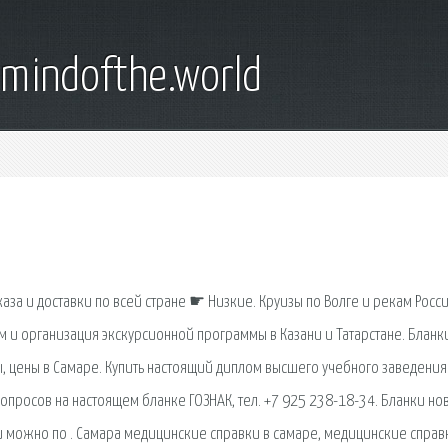
emindofthe.world
за и доставки по всей стране ☛ Низкие. Круизы по Волге и рекам Росси
м и организация экскурсионной программы в Казани и Татарстане. Бланк
ы, цены в Самаре. Купить настоящий диплом высшего учебного заведения
опросов на настоящем бланке ГОЗНАК, тел. +7 925 238-18-34. Бланки но
и можно по . Самара медицинские справки в самаре, медицинские справ