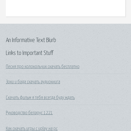
An Informative Text Blurb
Links to Important Stuff
Песня про колокольчик скачать бесплатно
Зоки и бада скачать аудиокнига
Скачать фильм я тебя всегда буду ждать
Руководство беларус 1221
Как скачать игры с uplay на pc