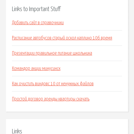
Links to Important Stuff
Добавить сайт в справочники
Расписание автобусов старый оскол каплино 106 время
Презентации правильное питание школьника
Командор акции минусинск
Как очистить виндовс 10 от ненужных файлов
Простой договор аренды квартиры скачать
Links