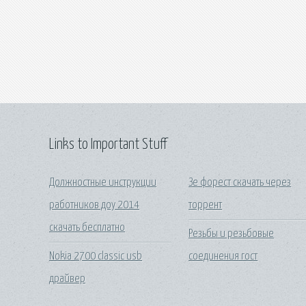
Links to Important Stuff
Должностные инструкции
Зе форест скачать через
работников доу 2014
торрент
скачать бесплатно
Резьбы и резьбовые
Nokia 2700 classic usb
соединения гост
драйвер