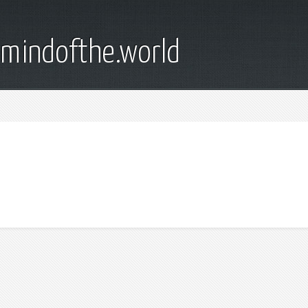
emindofthe.world