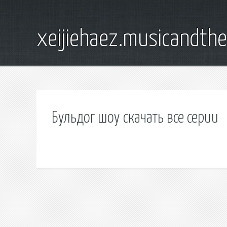
xeijiehaez.musicandth
Бульдог шоу скачать все серии