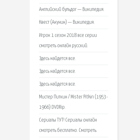
Английский бульдог — Википедия.
Квест (Акунин) — Википедия.
Игрок 1 сезон 2018 все серии
смотреть онлайн русский.
Здесь найдется все.
Здесь найдется все.
Здесь найдется все.
Мистер Питкин / Mister Pitkin (1953-
1966) DVDRip.
Сериалы ТУТ! Сериалы онлайн
смотреть бесплатно. Смотреть.