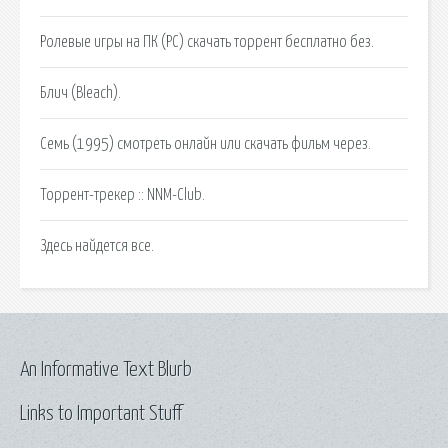
Ролевые игры на ПК (PC) скачать торрент бесплатно без.
Блич (Bleach).
Семь (1995) смотреть онлайн или скачать фильм через.
Торрент-трекер :: NNM-Club.
Здесь найдется все.
An Informative Text Blurb
Links to Important Stuff