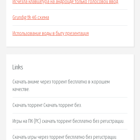
Исчезла клавиатура на андроиде только голосовой ввод
Grundig tk 46 схема
Использование воды в быту презентация
Links
Скачать аниме через торрент бесплатно в хорошем
качестве.
Скачать торрент Скачать торрент без.
Игры на ПК (PC) скачать торрент бесплатно без регистрации.
Скачать игры через торрент бесплатно без регистрации.