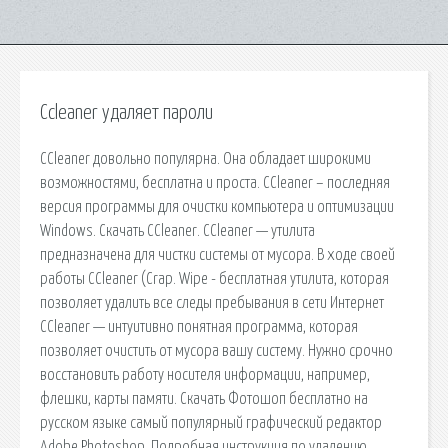
Ccleaner удаляет пароли
CCleaner довольно популярна. Она обладает широкими
возможностями, бесплатна и проста. CCleaner – последняя
версия программы для очистки компьютера и оптимизации
Windows. Скачать CCleaner. CCleaner — утилита
предназначена для чистки системы от мусора. В ходе своей
работы CCleaner (Crap. Wipe - бесплатная утилита, которая
позволяет удалить все следы пребывания в сети Интернет
CCleaner — интуитивно понятная программа, которая
позволяет очистить от мусора вашу систему. Нужно срочно
восстановить работу носителя информации, например,
флешки, карты памяти. Cкачать Фотошоп бесплатно на
русском языке самый популярный графический редактор
Adobe Photoshop. Подробная инструкция по удалению