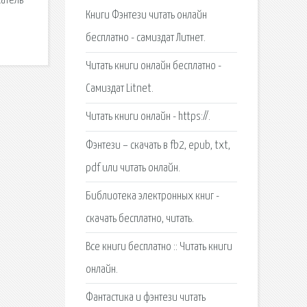
сатель
Книги Фэнтези читать онлайн
бесплатно - самиздат Литнет.
Читать книги онлайн бесплатно -
Самиздат Litnet.
Читать книги онлайн - https://.
Фэнтези – скачать в fb2, epub, txt,
pdf или читать онлайн.
Библиотека электронных книг -
скачать бесплатно, читать.
Все книги бесплатно :: Читать книги
онлайн.
Фантастика и фэнтези читать