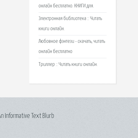
онлайн бесплатно. КНИГИ для.
Электронная библиотека :: Читать
книги онлайн.
Любовное фэнтези - скачать, читать
онлайн бесплатно
Триллер :: Читать книги онлайн.
n Informative Text Blurb