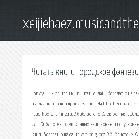
xeijiehaez.musicandth
Читать книги городское фэнтези
Топ лучших фэнтези книг читать онлайн бесплатно на сам
выкладывают свои произведения. На Litnet есть все поп
read-books-online.ru. В библиотеке. Электронная библио
или. Библиотека электронных книг, новые и популярные 
книги бесплатно на сайте vse-knigi.org. В библиотеке.