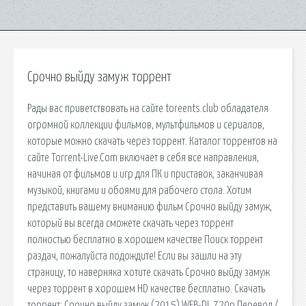
Срочно выйду замуж торрент
Рады вас приветствовать на сайте toreents.club обладателя
огромной коллекции фильмов, мультфильмов и сериалов,
которые можно скачать через торрент. Каталог торрентов на
сайте Torrent-Live.Com включает в себя все направления,
начиная от фильмов и игр для ПК и приставок, заканчивая
музыкой, книгами и обоями для рабочего стола. Хотим
представить вашему вниманию фильм Срочно выйду замуж,
который вы всегда сможете скачать через торрент
полностью бесплатно в хорошем качестве Поиск торрент
раздач, пожалуйста подождите! Если вы зашли на эту
страницу, то наверняка хотите скачать Срочно выйду замуж
через торрент в хорошем HD качестве бесплатно. Скачать
торрент: Срочно выйду замуж (2015) WEB-DL 720p Перевод /