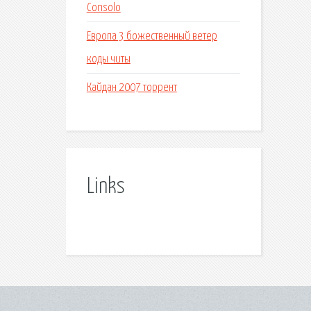
Consolo
Европа 3 божественный ветер
коды читы
Кайдан 2007 торрент
Links