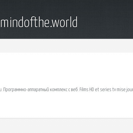
emindofthe.world
 Программно-аппаратный комплекс с веб. Films HD et series tv mise jou