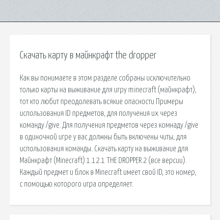
Скачать карту в майнкрафт the dropper
Как вы понимаете в этом разделе собраны исключительно
только карты на выживание для игру minecraft (майнкрафт),
тот кто любит преодолевать всякие опасности Примеры
использования ID предметов, для получения их через
команду /give. Для получения предметов через комнаду /give
в одиночной игре у вас должны быть включены читы, для
использования команды. Скачать карту на выживание для
Майнкрафт (Minecraft) 1.12.1 THE DROPPER 2 (все версии).
Каждый предмет и блок в Minecraft имеет свой ID, это номер,
с помощью которого игра определяет.