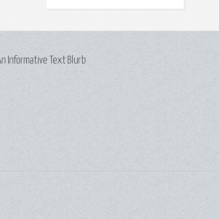
n Informative Text Blurb