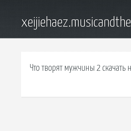
xeijiehaez.musicandth
Что творят мужчины 2 скачать 