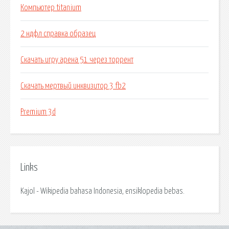
Компьютер titanium
2 ндфл справка образец
Скачать игру арена 51 через торрент
Скачать мертвый инквизитор 3 fb2
Premium 3d
Links
Kajol - Wikipedia bahasa Indonesia, ensiklopedia bebas.