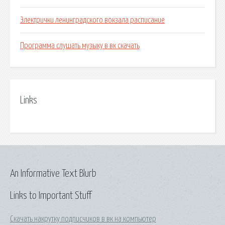
Электрички ленинградского вокзала расписание
Программа слушать музыку в вк скачать
Links
An Informative Text Blurb
Links to Important Stuff
Скачать накрутку подписчиков в вк на компьютер