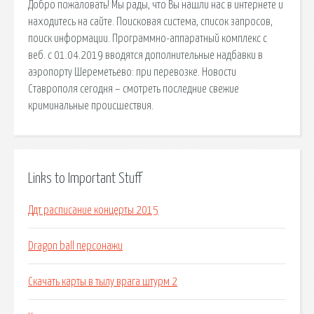
Добро пожаловать! Мы рады, что Вы нашли нас в интернете и
находитесь на сайте. Поисковая сиcтема, список запросов,
поиск информации. Программно-аппаратный комплекс с
веб. с 01.04.2019 вводятся дополнительные надбавки в
аэропорту Шереметьево: при перевозке. Новости
Ставрополя сегодня – смотреть последние свежие
криминальные происшествия.
Links to Important Stuff
Ддт расписание концерты 2015
Dragon ball персонажи
Скачать карты в тылу врага штурм 2