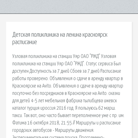
Детская поликлиника на ленина красноярск
расписание
Узловая поликлиника на станции Уяр ОАО "РЖД" Узловая
поликлиника на станции Уяр ОАО "РЖД". Статус сервиса Был
доступен Доступность за 7 дней Сбоев за 7 дней Расписание
работы проверено. Объявления о сдаче в аренду квартир в
Красноярске на Avito. Объявления о сдаче в аренду квартир
посуточно без посредников в Красноярске на Avito. сказки
для детей 4-5 лет мебельная фабрика тылибцева ижевск
каталог турция ироссия 2016 год. Я пользуюсь 62 марш.
такси. Так вот, оно часто бывает переполненное уже с пр. им.
Фатима 16 октября 2018, 21:55 // Маршруты и расписание
городских автобусов - Маршруты движения.
Экспериментальная система поиска. Программно-