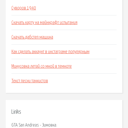
Суворов 1940
Скачать карту на майнкрафт испытания
Скачать дабстеп машина
Как сделать аккаунт в инстаграме популярным
Минусовка летай со мной в темноте
Текст песни танкистов
Links
GTA San Andreas - Зимовка.