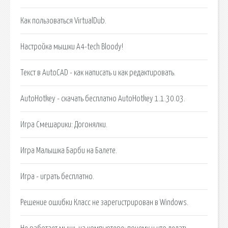
Как пользоваться VirtualDub.
Настройка мышки A4-tech Bloody!
Текст в AutoCAD - как написать и как редактировать.
AutoHotkey - скачать бесплатно AutoHotkey 1.1.30.03.
Игра Смешарики: Догонялки.
Игра Малышка Барби на Балете.
Игра - играть бесплатно.
Решение ошибки Класс не зарегистрирован в Windows.