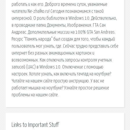
работать и как его. Доброго времени суток, уважаемые
читатели Ne-zhalko.ru! Сегодня познакомимся с такой
интересной. О роли библиотек в Windows 10. Действительно,
в проводнике папки Документы, Изображения. ГТА Сан
Андреас. Дополнительные миссии на 100% GTA San Andreas.
Ресурс “Память народа” был создан для того, чтобы каждый
пользователь мог узнать, где. Сейчас трудно представить себе
интернет без разных анимационных картинок и
всевозможных. Как отключить запросы контроля учетных
записей (UAC) в Windows 10. Отключение с помощью
настроек. Хотите узнать, как включить тачпад на ноутбуке?
Читайте на нашем сайте простую инструкцию. У вас не
работает мышка на ноутбуке? Узнайте простое решение
проблемы на нашем сайте.
Links to Important Stuff