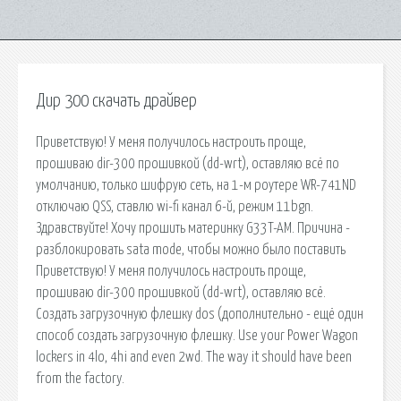
Дир 300 скачать драйвер
Приветствую! У меня получилось настроить проще,
прошиваю dir-300 прошивкой (dd-wrt), оставляю всё по
умолчанию, только шифрую сеть, на 1-м роутере WR-741ND
отключаю QSS, ставлю wi-fi канал 6-й, режим 11bgn.
Здравствуйте! Хочу прошить материнку G33T-AM. Причина -
разблокировать sata mode, чтобы можно было поставить
Приветствую! У меня получилось настроить проще,
прошиваю dir-300 прошивкой (dd-wrt), оставляю всё.
Создать загрузочную флешку dos (дополнительно - ещё один
способ создать загрузочную флешку. Use your Power Wagon
lockers in 4lo, 4hi and even 2wd. The way it should have been
from the factory.