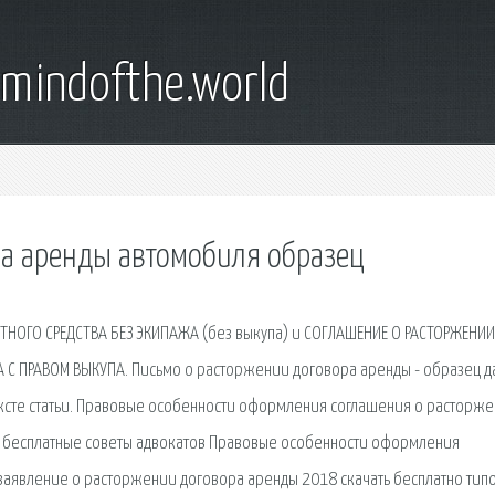
emindofthe.world
ра аренды автомобиля образец
НОГО СРЕДСТВА БЕЗ ЭКИПАЖА (без выкупа) и СОГЛАШЕНИЕ О РАСТОРЖЕНИИ
 С ПРАВОМ ВЫКУПА. Письмо о расторжении договора аренды - образец д
ексте статьи. Правовые особенности оформления соглашения о расторж
е бесплатные советы адвокатов Правовые особенности оформления
заявление о расторжении договора аренды 2018 скачать бесплатно тип