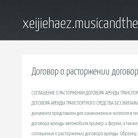
xeijiehaez.musicandth
Договор о расторжении догово
СОГЛАШЕНИЕ О РАСТОРЖЕНИИ ДОГОВОРА АРЕНДЫ ТРАНСПОРТ
ДОГОВОРА АРЕНДЫ ТРАНСПОРТНОГО СРЕДСТВА БЕЗ ЭКИПАЖА
документа представлен для ознакомления читателя в т
договора аренды автомобиля пример и форма, а такж
соглашения о расторжении договора аренды. Образец 