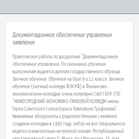
Документационное обеспечение управления
заявление
Практические работы по дисциплине "Документационное
обеспечение управления. По окончании обучения
выпускникам выдается диплом государственного образца.
Заочное обучение. Обучение на базе 9 и 11 класса. Заочное
обучение (заочный колледж ФЭК.РФ) в Финансово-
экономическом колледже очень популярно Сайт ГБОУ СПО
"НИЖЕГОРОДСКИЙ ЭКОНОМИКО-ПРАВОВОЙ КОЛЛЕДЖ имени
Героя Советского Союза Бориса Павловича Трифонова".
Уважаемые абитуриенты и родители! Начиная с момента
создания колледжа в 1995 году, набор на все специальности
ведется исключительно на платной основе. Республиканский
удостоверяющий центр (г. Минск, пр-т Машерова, 25, пом.