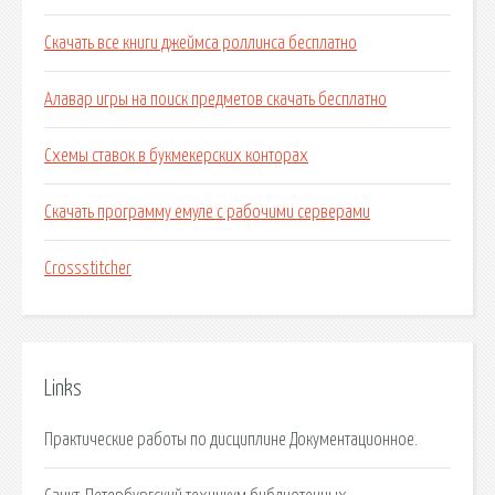
Скачать все книги джеймса роллинса бесплатно
Алавар игры на поиск предметов скачать бесплатно
Схемы ставок в букмекерских конторах
Скачать программу емуле с рабочими серверами
Crossstitcher
Links
Практические работы по дисциплине Документационное.