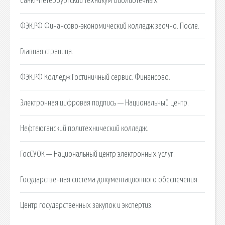
Санкт-Петербургский техникум библиотечных
ФЭК.РФ Финансово-экономический колледж заочно. После.
Главная страница.
ФЭК.РФ Колледж Гостиничный сервис. Финансово.
Электронная цифровая подпись — Национальный центр.
Нефтеюганский политехнический колледж.
ГосСУОК — Национальный центр электронных услуг.
Государственная система документационного обеспечения.
Центр государственных закупок и экспертиз.