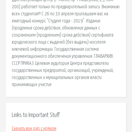
200) работает только по предварительной записи. Вниманию
всех студентов!!! С 26 по 30 апреля приглашаем вас на
ежегодный конкурс "Студент года - 2019". Издание
(продление срока действия, обновление данных с
сохранением (продлением) срока действия) сертификата
юридического лица с выдачей (без выдачи) носителя
ключевой информации. Государственная система
документационного обеспечения управления. ГЛАВАРХИВ
СССР ПРИКАЗ. Целевая аудитория Центра представители
государственных предприятий, организаций, учреждений,
государственных и муниципальных органов власти
принимающих участие
Links to Important Stuff
Скачать вин рар с кряком