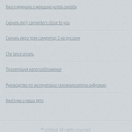
Книга мужчина и женщина читать онлайн
Скачать mp3 carpenters close to you
Скачать евро трек симулятор 2 на русском
Che lance играть
Презентация налогообложение
Руководство по эксплуатации газоанализатора инфракар
Книга мы и наши дети
© Untitled. All rights reserved.