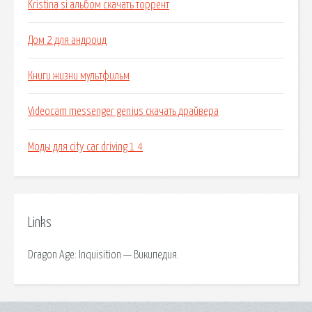
Kristina si альбом скачать торрент
Дом 2 для андроид
Книги жизни мультфильм
Videocam messenger genius скачать драйвера
Моды для city car driving 1 4
Links
Dragon Age: Inquisition — Википедия.