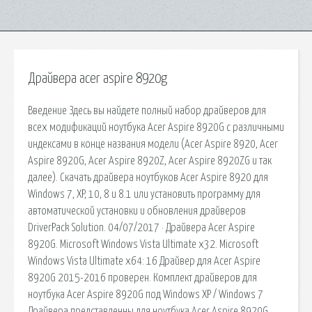
Драйвера acer aspire 8920g
Введение Здесь вы найдете полный набор драйверов для
всех модификаций ноутбука Acer Aspire 8920G с различными
индексами в конце названия модели (Acer Aspire 8920, Acer
Aspire 8920G, Acer Aspire 8920Z, Acer Aspire 8920ZG и так
далее). Скачать драйвера ноутбуков Acer Aspire 8920 для
Windows 7, XP, 10, 8 и 8.1 или установить программу для
автоматической установки и обновления драйверов
DriverPack Solution. 04/07/2017 · Драйвера Acer Aspire
8920G. Microsoft Windows Vista Ultimate x32. Microsoft
Windows Vista Ultimate x64: 16 Драйвер для Acer Aspire
8920G 2015-2016 проверен. Комплект драйверов для
ноутбука Acer Aspire 8920G под Windows XP / Windows 7
Драйвера представленны для ноутбука Acer Aspire 8920G