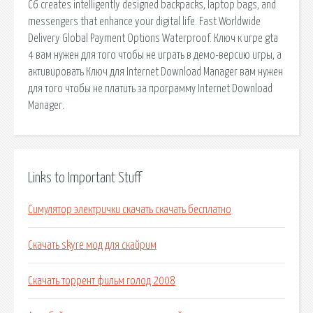
C6 creates intelligently designed backpacks, laptop bags, and
messengers that enhance your digital life. Fast Worldwide
Delivery Global Payment Options Waterproof. Ключ к игре gta
4 вам нужен для того чтобы не играть в демо-версию игры, а
активировать Ключ для Internet Download Manager вам нужен
для того чтобы не платить за программу Internet Download
Manager.
Links to Important Stuff
Симулятор электрички скачать скачать бесплатно
Скачать skyre мод для скайрим
Скачать торрент фильм голод 2008