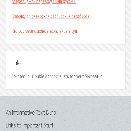
Азербайджан переводчик на русский
Краснодар северская расписание автобусов
Кто составит исковое заявление в суд
Links
Splinter Cell Double Agent скачать торрент бесплатно
An Informative Text Blurb
Links to Important Stuff