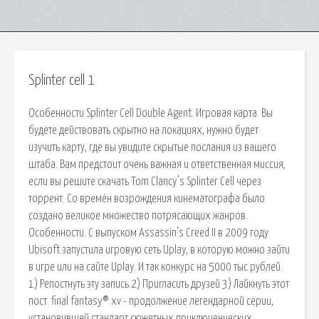
Splinter cell 1
Особенности Splinter Cell Double Agent. Игровая карта. Вы
будете действовать скрытно на локациях, нужно будет
изучить карту, где вы увидите скрытые послания из вашего
штаба. Вам предстоит очень важная и ответственная миссия,
если вы решите скачать Tom Clancy's Splinter Cell через
торрент. Со времён возрождения кинематографа было
создано великое множество потрясающих жанров.
Особенности. С выпуском Assassin's Creed II в 2009 году
Ubisoft запустила игровую сеть Uplay, в которую можно зайти
в игре или на сайте Uplay. И так конкурс на 5000 тыс рублей.
1) Репостнуть эту запись 2) Пригласить друзей 3) Лайкнуть этот
пост. final fantasy® xv - продолжение легендарной серии,
установившей стандарт сюжетных приключенческих