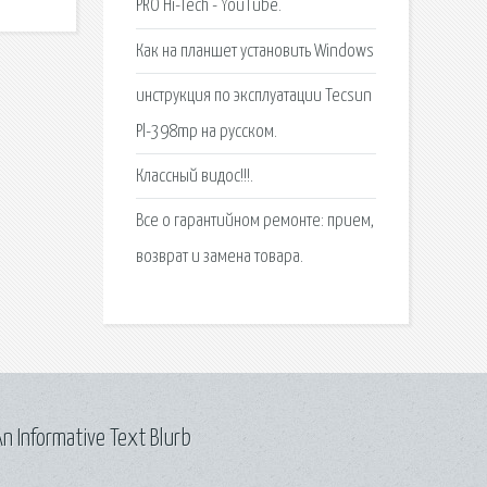
PRO Hi-Tech - YouTube.
Как на планшет установить Windows
инструкция по эксплуатации Tecsun
Pl-398mp на русском.
Классный видос!!!.
Все о гарантийном ремонте: прием,
возврат и замена товара.
n Informative Text Blurb