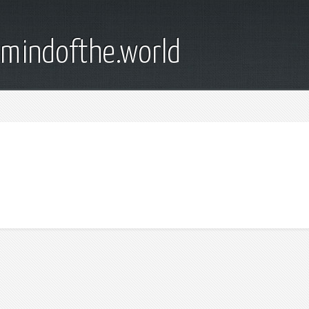
emindofthe.world