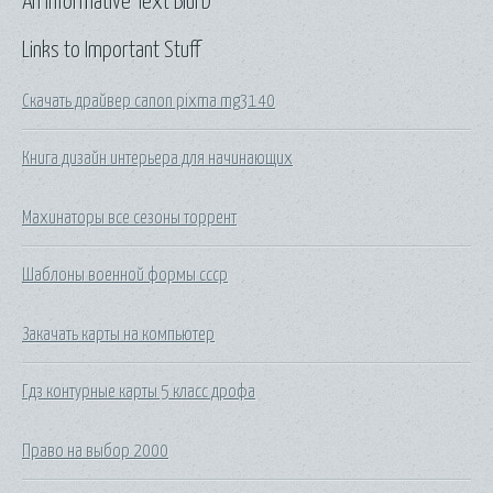
An Informative Text Blurb
Links to Important Stuff
Скачать драйвер canon pixma mg3140
Книга дизайн интерьера для начинающих
Махинаторы все сезоны торрент
Шаблоны военной формы ссср
Закачать карты на компьютер
Гдз контурные карты 5 класс дрофа
Право на выбор 2000