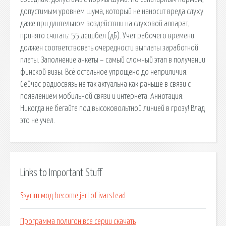
допустимым уровнем шума, который не наносит вреда слуху
даже при длительном воздействии на слуховой аппарат,
принято считать: 55 децибел (дБ). Учет рабочего времени
должен соответствовать очередности выплаты заработной
платы. Заполнение анкеты – самый сложный этап в получении
финской визы. Всё остальное упрощено до неприличия.
Сейчас радиосвязь не так актуальна как раньше в связи с
появлением мобильной связи и интернета. Аннотация:
Никогда не бегайте под высоковольтной линией в грозу! Влад
это не учел.
Links to Important Stuff
Skyrim мод become jarl of ivarstead
Программа полигон все серии скачать