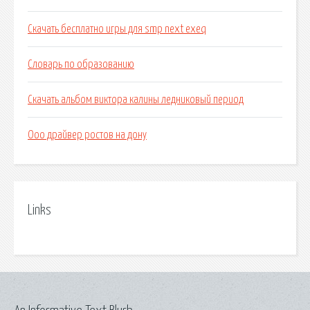
Скачать бесплатно игры для smp next exeq
Словарь по образованию
Скачать альбом виктора калины ледниковый период
Ооо драйвер ростов на дону
Links