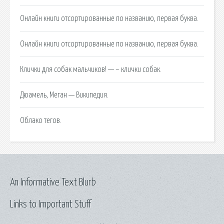
Онлайн книги отсортированные по названию, первая буква.
Онлайн книги отсортированные по названию, первая буква.
Клички для собак мальчиков! — – клички собак.
Дюамель, Меган — Википедия.
Облако тегов.
An Informative Text Blurb
Links to Important Stuff