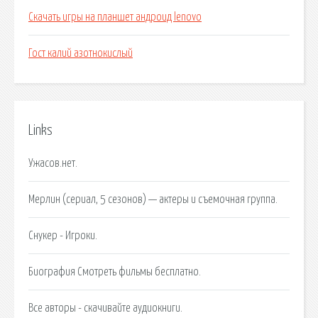
Скачать игры на планшет андроид lenovo
Гост калий азотнокислый
Links
Ужасов.нет.
Мерлин (сериал, 5 сезонов) — актеры и съемочная группа.
Снукер - Игроки.
Биография Смотреть фильмы бесплатно.
Все авторы - скачивайте аудиокниги.