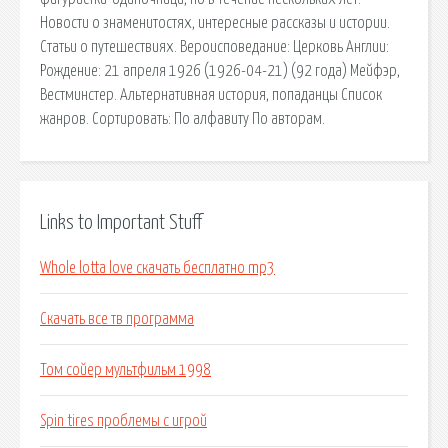
Новости о знаменитостях, интересные рассказы и истории.
Статьи о путешествиях. Вероисповедание: Церковь Англии:
Рождение: 21 апреля 1926 (1926-04-21) (92 года) Мейфэр,
Вестминстер. Альтернативная история, попаданцы Список
жанров. Сортировать: По алфавиту По авторам.
Links to Important Stuff
Whole lotta love скачать бесплатно mp3
Скачать все тв программа
Том сойер мультфильм 1998
Spin tires проблемы с игрой