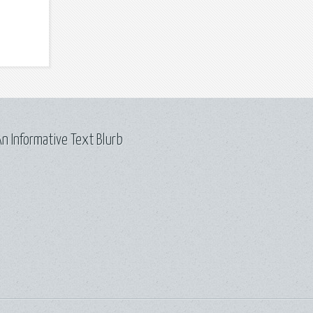
n Informative Text Blurb