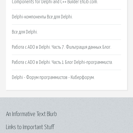
Components for Delphi and C++ Builder EhLib.com.
Delphi-компоненты Все для Delphi.
Все для Delphi.
Работа с ADO в Delphi. Часть 7. Фильтрация данных Блог.
Работа с ADO в Delphi. Часть 1 Блог Delphi-программиста.
Delphi - Форум программистов - Киберфорум.
An Informative Text Blurb
Links to Important Stuff