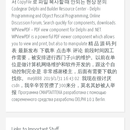
서 CopyFile 로 파일 복사할 때 안되는 현상 문의.
Codegear Delphi and Builder Resource Center - Delphi
Programming and Object Pascal Programming, Online
Discussion Forum, Search quickly for components, downloads.
WPViewPDF – PDF view component for Delphi and .NET.
WPViewPDF is a powerful PDF viewer component which allows
you to view and print, but also to manipulate 精 品 源 码 列
表: 最新发布: 下载率: 点击率: 评论. 前段时间因工
作需要，被安排进行西门子plc的维护。以前在单
位是做计算机网络维护和软件开发的，跟这个自
动控制完全是. 非常感谢楼主，后面有需要下载的
找你。 ma9888: 2019/1/31 16:43:02 : 我现在很讨厌
csdn，我辛辛苦苦攒了300来分，莫名其妙被人举
报. Программа СМАРТАПТЕКА разработана с помощью
современного средства разработки DELPHI 10.1 Berlin.
Links to Important Stuff