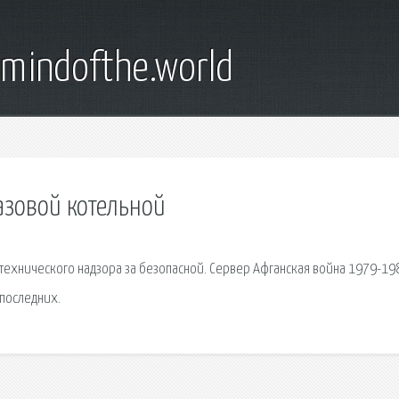
emindofthe.world
азовой котельной
технического надзора за безопасной. Сервер Афганская война 1979-19
 последних.