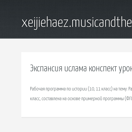
xeijiehaez.musicandth
Экспансия ислама конспект уро
Рабочая программа по истории (10, 11 класс) на тему:
класс, составлена на основе примерной программы (ФГ