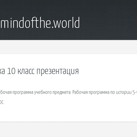
emindofthe.world
ка 10 класс презентация
 Рабочая программа учебного предмета. Рабочая программа по истории 5-
ОС.