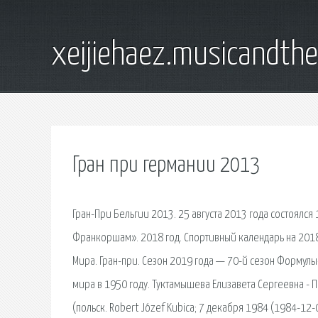
xeijiehaez.musicandth
Гран при германии 2013
Гран-При Бельгии 2013. 25 августа 2013 года состоялся
Франкоршам». 2018 год. Спортивный календарь на 2018
Мира. Гран-при. Сезон 2019 года — 70-й сезон Формулы
мира в 1950 году. Туктамышева Елизавета Сергеевна - П
(польск. Robert Józef Kubica; 7 декабря 1984 (1984-12