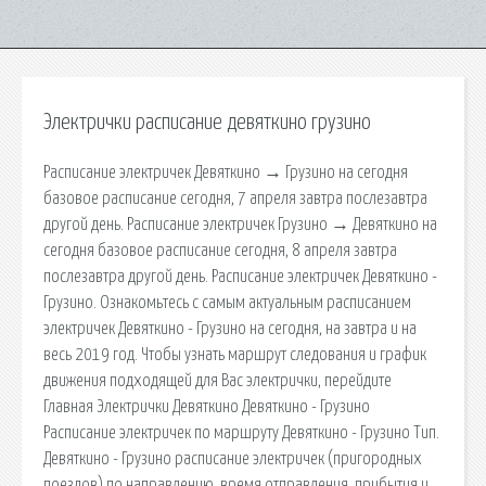
Электрички расписание девяткино грузино
Расписание электричек Девяткино → Грузино на сегодня
базовое расписание сегодня, 7 апреля завтра послезавтра
другой день. Расписание электричек Грузино → Девяткино на
сегодня базовое расписание сегодня, 8 апреля завтра
послезавтра другой день. Расписание электричек Девяткино -
Грузино. Ознакомьтесь с самым актуальным расписанием
электричек Девяткино - Грузино на сегодня, на завтра и на
весь 2019 год. Чтобы узнать маршрут следования и график
движения подходящей для Вас электрички, перейдите
Главная Электрички Девяткино Девяткино - Грузино
Расписание электричек по маршруту Девяткино - Грузино Тип.
Девяткино - Грузино расписание электричек (пригородных
поездов) по направлению, время отправления, прибытия и