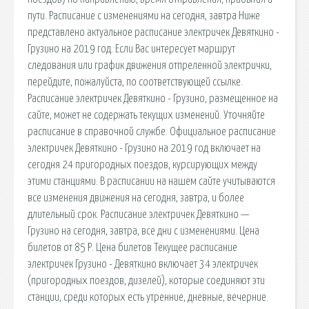
пути. Расписание с изменениями на сегодня, завтра Ниже
представлено актуальное расписание электричек Девяткино -
Грузино на 2019 год. Если Вас интересует маршрут
следования или график движения отпреленной электрички,
перейдите, пожалуйста, по соответствующей ссылке.
Расписание электричек Девяткино - Грузино, размещенное на
сайте, может не содержать текущих изменений. Уточняйте
расписание в справочной службе. Официальное расписание
электричек Девяткино - Грузино на 2019 год включает на
сегодня 24 пригородных поездов, курсирующих между
этими станциями. В расписании на нашем сайте учитываются
все изменения движения на сегодня, завтра, и более
длительный срок. Расписание электричек Девяткино —
Грузино на сегодня, завтра, все дни с изменениями. Цена
билетов от 85 Р. Цена билетов Текущее расписание
электричек Грузино - Девяткино включает 34 электричек
(пригородных поездов, дизелей), которые соединяют эти
станции, среди которых есть утренние, дневные, вечерние.