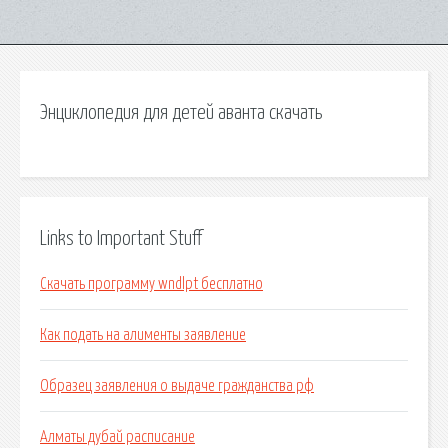
Энциклопедия для детей аванта скачать
Links to Important Stuff
Скачать программу wndlpt бесплатно
Как подать на алименты заявление
Образец заявления о выдаче гражданства рф
Алматы дубай расписание