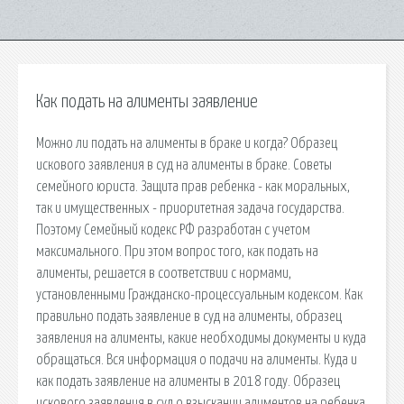
Как подать на алименты заявление
Можно ли подать на алименты в браке и когда? Образец
искового заявления в суд на алименты в браке. Советы
семейного юриста. Защита прав ребенка - как моральных,
так и имущественных - приоритетная задача государства.
Поэтому Семейный кодекс РФ разработан с учетом
максимального. При этом вопрос того, как подать на
алименты, решается в соответствии с нормами,
установленными Гражданско-процессуальным кодексом. Как
правильно подать заявление в суд на алименты, образец
заявления на алименты, какие необходимы документы и куда
обращаться. Вся информация о подачи на алименты. Куда и
как подать заявление на алименты в 2018 году. Образец
искового заявления в суд о взыскании алиментов на ребенка.