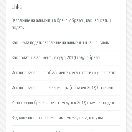
Links
Заявление на алименты в браке: образец, как написать и
подать.
Как и куда подать заявление на алименты и какие нужны.
Как подать на алименты в суд в 2019 году: образец.
Исковое заявление об алиментах если ответчик уже платит.
Исковое заявление на алименты (образец 2019) - скачать.
Регистрация брака через Госуслуги в 2019 году: как подать.
Задолженность по алиментам: сумма долга, как узнать.