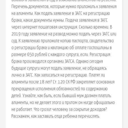
Перечень документов, которые нужно приложить к заявления
на алименты. Как подать заявление в ЗАГС на регистрацию
брака, какие документы нужны. Подача заявления в ЗАГС
через интернет пошаговая инструкция. Сколько времени. В
2019 году заявление на развод можно подать через ЗАГС или
суд. К заявлению приложите копию паспорта, свидетельство
о регистрации брака и квитанцию об оплате госпошлины в
размере 650 рублей с каждого супруга, если. Регистрация
брака производится органами ЗАГСА. Однако сегодня
будущие супруги могут подать заявление, не обращаясь
лично в ЗАГС. Как записаться на регистрацию. Платят ли
алименты после 18 лет? Ст. 120 СК РФ закрепляет основания
прекращения исполнения обязанностей по содержанию
детей. Узнайте, как быть, если бывший муж должен платить
алименты, но не делает этого и притом он нигде официально
не работает. Что грозит человеку за сокрытие доходов?
Расскажем, как заставить отца ребенка перечислять.