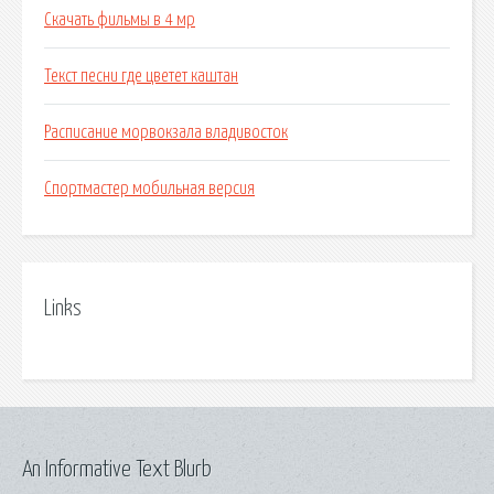
Скачать фильмы в 4 мр
Текст песни где цветет каштан
Расписание морвокзала владивосток
Спортмастер мобильная версия
Links
An Informative Text Blurb