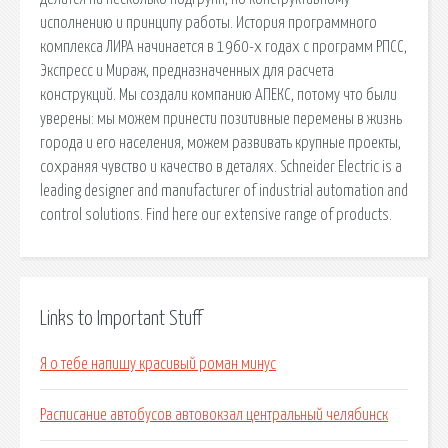
исполнению и принципу работы. История программного
комплекса ЛИРА начинается в 1960-х годах с программ РПСС,
Экспресс и Мираж, предназначенных для расчета
конструкций. Мы создали компанию АПЕКС, потому что были
уверены: мы можем принести позитивные перемены в жизнь
города и его населения, можем развивать крупные проекты,
сохраняя чувство и качество в деталях. Schneider Electric is a
leading designer and manufacturer of industrial automation and
control solutions. Find here our extensive range of products.
Links to Important Stuff
Я о тебе напишу красивый роман минус
Расписание автобусов автовокзал центральный челябинск