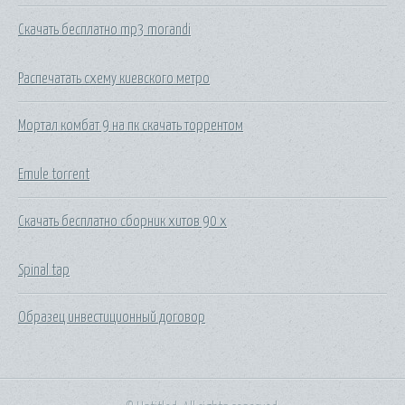
Скачать бесплатно mp3 morandi
Распечатать схему киевского метро
Мортал комбат 9 на пк скачать торрентом
Emule torrent
Скачать бесплатно сборник хитов 90 х
Spinal tap
Образец инвестиционный договор