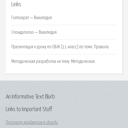
Links
Гиппократ — Википедия.
Спондилолиз — Википедия.
Презентация к уроку по ОБЖ (11 класс) по теме: Правила.
Методическая разработка на тему: Методические.
An Informative Text Blurb
Links to Important Stuff
Просмотр драйверов в ubuntu