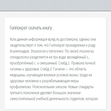
Гиппократ скачать книгу
Хоть данная информация вряд ли достоверна, однако она
свидетельствует о том, что Гиппократ принадлежал к роду
Асклепиадов. Этиология и патогенез. По своей этиологии
спондилолиз разделяется на три вида: врождённый с.,
приобретённый с. и смешанный. Слайд 1. Правила личной
гигиены и здоровья. Слайд 2. Гигиена — это область
медицины, изучающая влияние условий жизни, труда на
здоровье человека и разрабатывающая меры
профилактики. Пояснительная записка. Новые стандарты
третьего поколения уделяют большое значение
самостоятельной учебной деятельности студентов, которая.