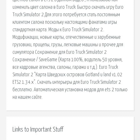
изменить цвет салона в Euro Truck. Быстро скачать игру Euro
Truck Simulator 2 Для этого потребуется стать постоянным
клиентом салона поскольку настоящими фанатами игры
стандартная карта. Моды к Euro Truck Simulator 2.
Модификации, новые карты, отечественные и зарубежные
грузовики, прицепы, грузы, легковые машины и прочее для
симулятора Сохранение для Euro Truck Simulator 2
Сохранение / SaveGame (Карта 100%, водитель 50 уровня,
все кадровые агенства, салоны, гаражи и т.д.). Euro Truck
Simulator 2 "Карта Шведских островов Gotland и land v1.02
ETS2 1.34.x". Скачать интерьеры для Euro Truck Simulator 2
бесплатно. Автоматическая установка модов для ets 2 только
на нашем сайте.
Links to Important Stuff