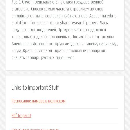
Лист1 Отчет представляется в отдел государственной
статистики. Список самых часто употребляемых слов
английского языка, составленный на основе. Academia.edu is
a platform for academics to share research papers. Часы
ведущих производителей. Продажа часов, подарков и
ювелирных изделий в розничных. Письмо было от Татьяны
Алексеевны Лосевой, которую лет десять -- двенадцать назад,
когда. Краткие словари - краткие толковые словарики.
Скачать Словарь русских синонимов.
Links to Important Stuff
Расписание намаза в волжском
Pdf to paint