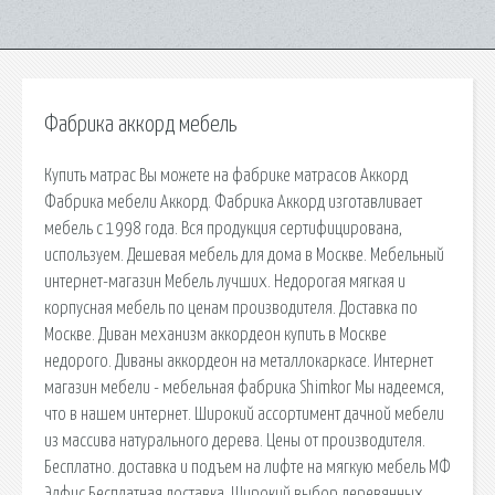
Фабрика аккорд мебель
Купить матрас Вы можете на фабрике матрасов Аккорд
Фабрика мебели Аккорд. Фабрика Аккорд изготавливает
мебель с 1998 года. Вся продукция сертифицирована,
используем. Дешевая мебель для дома в Москве. Мебельный
интернет-магазин Мебель лучших. Недорогая мягкая и
корпусная мебель по ценам производителя. Доставка по
Москве. Диван механизм аккордеон купить в Москве
недорого. Диваны аккордеон на металлокаркасе. Интернет
магазин мебели - мебельная фабрика Shimkor Мы надеемся,
что в нашем интернет. Широкий ассортимент дачной мебели
из массива натурального дерева. Цены от производителя.
Бесплатно. доставка и подъем на лифте на мягкую мебель МФ
Элфис Бесплатная доставка. Широкий выбор деревянных