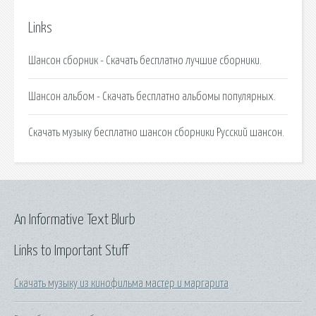
Links
Шансон сборник - Скачать бесплатно лучшие сборники.
Шансон альбом - Скачать бесплатно альбомы популярных.
Скачать музыку бесплатно шансон сборники Русский шансон.
An Informative Text Blurb
Links to Important Stuff
Скачать музыку из кинофильма мастер и маргарита