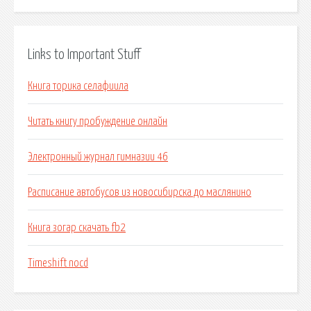
Links to Important Stuff
Книга торика селафиила
Читать книгу пробуждение онлайн
Электронный журнал гимназии 46
Расписание автобусов из новосибирска до маслянино
Книга зогар скачать fb2
Timeshift nocd