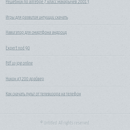
Решебник по алгебре 7 класс макарычев 20013
Игры для развития интуиции скачать
Навигатор для смартфона андроид
Expert nod 90
Pdf из jpg online
Никон д3200 драйвер
Как скачать пульт от телевизора на телефон
© Untitled. All rights reserved.