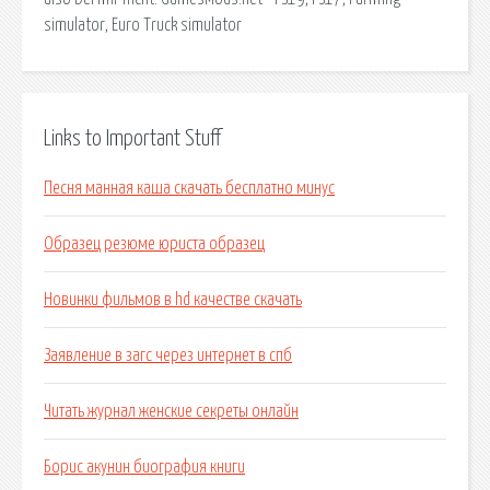
simulator, Euro Truck simulator
Links to Important Stuff
Песня манная каша скачать бесплатно минус
Образец резюме юриста образец
Новинки фильмов в hd качестве скачать
Заявление в загс через интернет в спб
Читать журнал женские секреты онлайн
Борис акунин биография книги