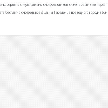
ьмы, сериалы и мультфильмы смотреть онлайн, скачать бесплатно через т
жете бесплатно смотреть все фильмы. Население подводного городка Би