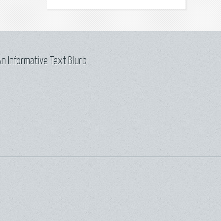
n Informative Text Blurb