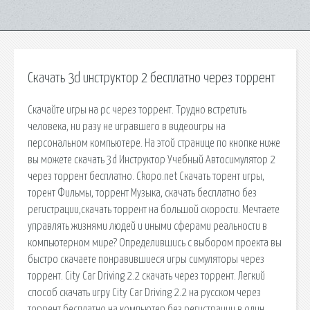
Скачать 3d инструктор 2 бесплатно через торрент
Скачайте игры на pc через торрент. Трудно встретить
человека, ни разу не игравшего в видеоигры на
персональном компьютере. На этой странице по кнопке ниже
вы можете скачать 3d Инструктор Учебный Автосимулятор 2
через торрент бесплатно. Ckopo.net Скачать торент игры,
торент Фильмы, торрент Музыка, скачать бесплатно без
регистрации,скачать торрент на большой скорости. Мечтаете
управлять жизнями людей и иными сферами реальности в
компьютерном мире? Определившись с выбором проекта вы
быстро скачаете понравившиеся игры симуляторы через
торрент. City Car Driving 2.2 скачать через торрент. Легкий
способ скачать игру City Car Driving 2.2 на русском через
торрент бесплатно на компьютер без регистрации в один