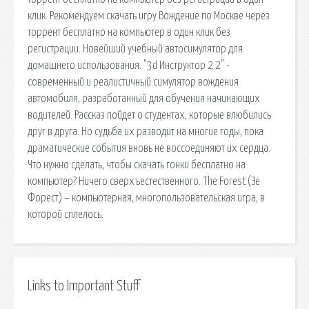
клик. Рекомендуем скачать игру Вождение по Москве через
торрент бесплатно на компьютер в один клик без
регистрации. Новейший учебный автосимулятор для
домашнего использования. "3d Инструктор 2.2" -
современный и реалистичный симулятор вождения
автомобиля, разработанный для обучения начинающих
водителей. Рассказ пойдет о студентах, которые влюбились
друг в друга. Но судьба их разводит на многие годы, пока
драматические события вновь не воссоединяют их сердца.
Что нужно сделать, чтобы скачать гонки бесплатно на
компьютер? Ничего сверхъестественного. The Forest (Зе
Форест) – компьютерная, многопользовательская игра, в
которой сплелось.
Links to Important Stuff