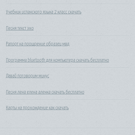
Учебник испанского языка 2 класс скачать
Песня текст эхо
Рапорт на поощрение образец мвд
Программа bluetooth для компьютера скачать бесплатно
Давай поговорим минус
Песня лена елена аленка скачать бесплатно
Карты на прохождение как скачать