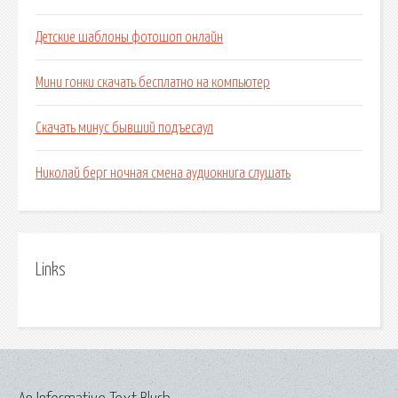
Детские шаблоны фотошоп онлайн
Мини гонки скачать бесплатно на компьютер
Скачать минус бывший подъесаул
Николай берг ночная смена аудиокнига слушать
Links