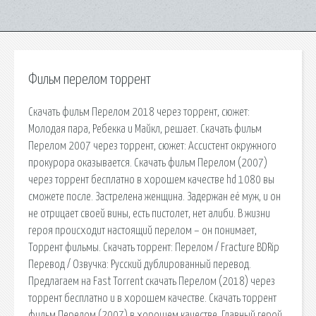
Фильм перелом торрент
Скачать фильм Перелом 2018 через торрент, сюжет:
Молодая пара, Ребекка и Майкл, решает. Скачать фильм
Перелом 2007 через торрент, сюжет: Ассистент окружного
прокурора оказывается. Скачать фильм Перелом (2007)
через торрент бесплатно в хорошем качестве hd 1080 вы
сможете после. Застрелена женщина. Задержан её муж, и он
не отрицает своей вины, есть пистолет, нет алиби. В жизни
героя происходит настоящий перелом – он понимает,
Торрент фильмы. Скачать торрент: Перелом / Fracture BDRip
Перевод / Озвучка: Русский дублированный перевод.
Предлагаем на Fast Torrent скачать Перелом (2018) через
торрент бесплатно и в хорошем качестве. Скачать торрент
фильм Перелом (2007) в хорошем качестве. Главный герой