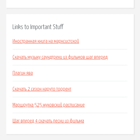
Links to Important Stuff
Иностранная книга на марксистской
Скачать музыку саундтреки из фильмов шаг вперед
Плагин ява
Скачать 2 сезон наруто торрент
Маршрутка 525 жуковский расписание
Шаг вперед 4 скачать песни из фильма