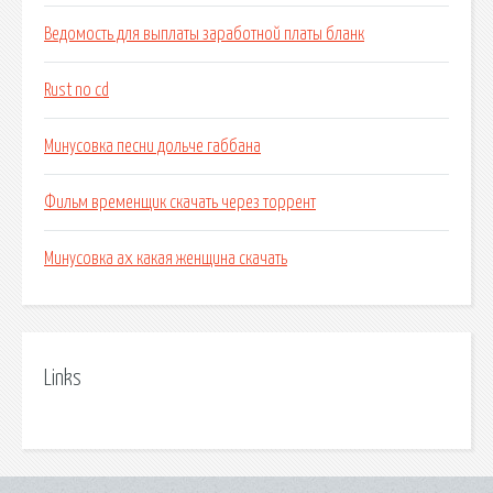
Ведомость для выплаты заработной платы бланк
Rust no cd
Минусовка песни дольче габбана
Фильм временщик скачать через торрент
Минусовка ах какая женщина скачать
Links