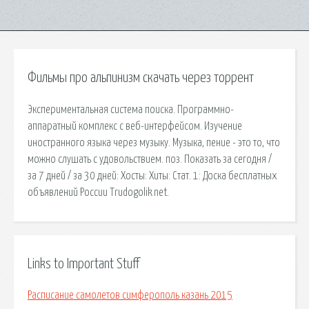
Фильмы про альпинизм скачать через торрент
Экспериментальная система поиска. Программно-
аппаратный комплекс с веб-интерфейсом. Изучение
иностранного языка через музыку. Музыка, пение - это то, что
можно слушать с удовольствием. поз. Показать за сегодня /
за 7 дней / за 30 дней: Хосты: Хиты: Стат. 1: Доска бесплатных
объявлений России Trudogolik.net.
Links to Important Stuff
Расписание самолетов симферополь казань 2015