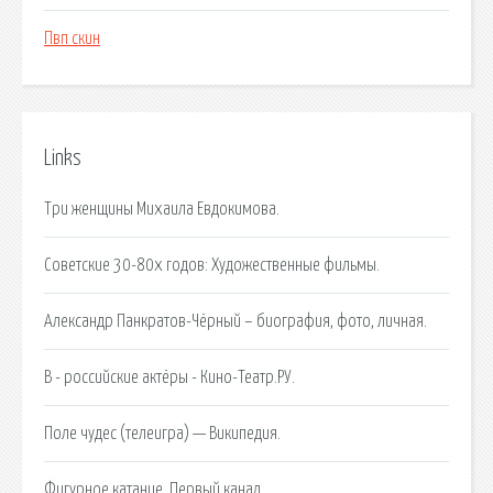
Пвп скин
Links
Три женщины Михаила Евдокимова.
Советские 30-80х годов: Художественные фильмы.
Александр Панкратов-Чёрный – биография, фото, личная.
В - российские актёры - Кино-Театр.РУ.
Поле чудес (телеигра) — Википедия.
Фигурное катание. Первый канал.