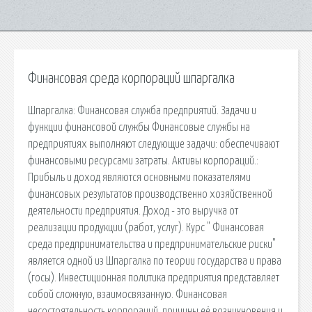
Финансовая среда корпораций шпаргалка
Шпаргалка: Финансовая служба предприятий. Задачи и
функции финансовой службы Финансовые службы на
предприятиях выполняют следующие задачи: обеспечивают
финансовыми ресурсами затраты. Активы корпораций.:
Прибыль и доход являются основными показателями
финансовых результатов производственно хозяйственной
деятельности предприятия. Доход - это выручка от
реализации продукции (работ, услуг). Курс " Финансовая
среда предпринимательства и предпринимательские риски"
является одной из Шпаргалка по теории государства и права
(госы). Инвестиционная политика предприятия представляет
собой сложную, взаимосвязанную. Финансовая
несостоятельность корпораций, причины её возникновения и