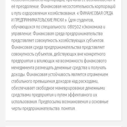
её преодоление. Финансовая несостоятельность корпораций
и пути оздоровления хозяйствования. « ФИНАНСОВАЯ СРЕДА
И ПРЕДПРИНИМАТЕЛЬСКИЕ РИСКИ ». (для студентов,
обучающихся по специальности. 080502 «Экономика и
управление. Финансовая среда предпринимательства
представляет совокупность хозяйствующих субъектов.
Финансовая среда предпринимательства представляет
совокупность субъектов, действующих вне конкретного
предприятия и влияющих на возможности финансового
менеджмента размещать денежные средства и получать
доходы. Финансовая устойчивость является отражением
стабильного превышения доходов над расходами,
обеспечивает свободное маневрирование денежными
средствами предприятия и путем эффективного их
использования. Предпосылки возникновения и основные
черты предпринимательства. понятия.