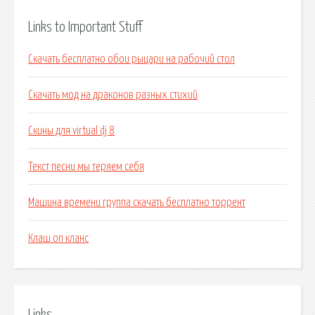
Links to Important Stuff
Скачать бесплатно обои рыцари на рабочий стол
Скачать мод на драконов разных стихий
Скины для virtual dj 8
Текст песни мы теряем себя
Машина времени группа скачать бесплатно торрент
Клаш оп кланс