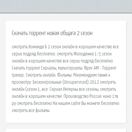
Скачать торрент новая общага 2 сезон
cмотреть Команда Б 2 сезон онлайн в хорошем качестве все
серии подряд бесплатно. cмотреть Молодежка 1-5 сезон
онлайн в хорошем качестве все серии подряд бесплатно.
Скачать торрент Сериалы, мультсериалы. Riper.AM - Торрент
трекер. Смотреть онлайн. Фильмы. Рекомендуем также к
просмотру: Бесконтрольные (Unsupervised) 2012 смотреть
онлайн (сезон 1, все. Сериал Интерны все сезоны, смотреть
онлайн в хорошем качестве. Производство Россия. кино 1тв
ру смотреть бесплатно На нашем сайте Вы можете бесплатно
смотреть все фильмы.