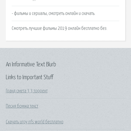
- фильмы и сериалы, смотреть онлайн и скачать.
Смотреть лучшие фильмы 2019 онлайн бесплатно без.
An Informative Text Blurb
Links to Important Stuff
Гранд смета 3 3 торрент
Песня бомжа текст
Скачать игру nfs world бесплатно