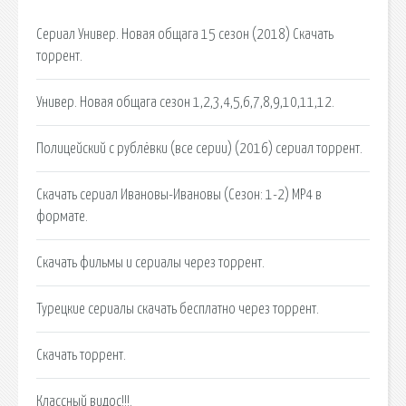
Сериал Универ. Новая общага 15 сезон (2018) Скачать
торрент.
Универ. Новая общага сезон 1,2,3,4,5,6,7,8,9,10,11,12.
Полицейский с рублёвки (все серии) (2016) сериал торрент.
Скачать сериал Ивановы-Ивановы (Сезон: 1-2) MP4 в
формате.
Скачать фильмы и сериалы через торрент.
Турецкие сериалы скачать бесплатно через торрент.
Скачать торрент.
Классный видос!!!.